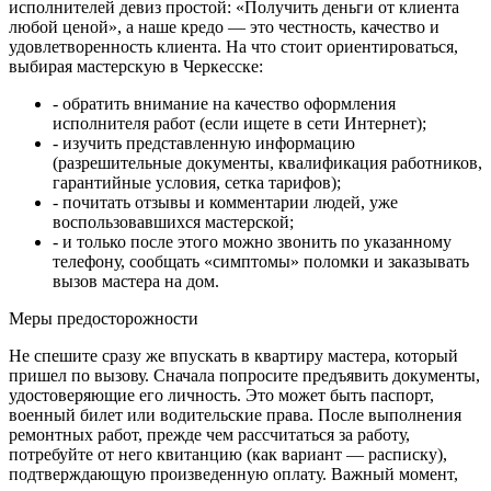
исполнителей девиз простой: «Получить деньги от клиента
любой ценой», а наше кредо — это честность, качество и
удовлетворенность клиента. На что стоит ориентироваться,
выбирая мастерскую в Черкесске:
- обратить внимание на качество оформления
исполнителя работ (если ищете в сети Интернет);
- изучить представленную информацию
(разрешительные документы, квалификация работников,
гарантийные условия, сетка тарифов);
- почитать отзывы и комментарии людей, уже
воспользовавшихся мастерской;
- и только после этого можно звонить по указанному
телефону, сообщать «симптомы» поломки и заказывать
вызов мастера на дом.
Меры предосторожности
Не спешите сразу же впускать в квартиру мастера, который
пришел по вызову. Сначала попросите предъявить документы,
удостоверяющие его личность. Это может быть паспорт,
военный билет или водительские права. После выполнения
ремонтных работ, прежде чем рассчитаться за работу,
потребуйте от него квитанцию (как вариант — расписку),
подтверждающую произведенную оплату. Важный момент,