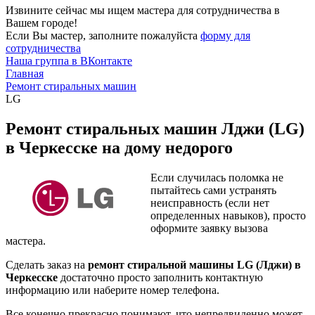
Извините сейчас мы ищем мастера для сотрудничества в
Вашем городе!
Если Вы мастер, заполните пожалуйста
форму для
сотрудничества
Наша группа в ВКонтакте
Главная
Ремонт стиральных машин
LG
Ремонт стиральных машин Лджи (LG)
в Черкесске на дому недорого
Если случилась поломка не
пытайтесь сами устранять
неисправность (если нет
определенных навыков), просто
оформите заявку вызова
мастера.
Сделать заказ на
ремонт стиральной машины LG (Лджи) в
Черкесске
достаточно просто заполнить контактную
информацию или наберите номер телефона.
Все конечно прекрасно понимают, что непредвиденно может