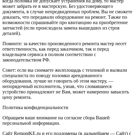
когда поломка не допускает устранения на дому, то мастер
может забрать ее в мастерскую. Без удостоверяющего
документа, в случае непредвиденных проблем, Вы не сможете
доказать, что передавали оборудование на ремонт. Также по
возможности спрашивайте про квитанцию на приобретение
запчастей (если происходила замена вышедших из строя
деталей).
Помните: за качество произведенного ремонта мастер несет
ответственность, как перед заказчиком, так и перед
владельцем сервиса в полном соответствии с
законодательством РФ.
Совет: если вы снимаете жилплощадь с техникой и вызвали
специалиста по поводу поломки арендованного
оборудования, лучше не говорить об этом мастеру, —
непорядочный исполнитель, узнав, что сломавшееся
устройство принадлежит не Вам, может намеренно завысить
цену ремонта.
Политика конфиденциальности
Обращаем ваше внимание на согласие сбора Вашей
персональной информации.
Сайт RemontKE.ru и его поддомены (в дальнейшем — Сайт) с