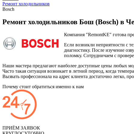
Ремонт холодильников
Bosch
Ремонт холодильников Бош (Bosch) в Че
Компания "RemontKE" готова пр
Если возникли неприятности с те
диагностику. После изучение озв
поломку. Сотрудничаем с прове
Наши мастера предлагают наиболее доступные цены любых моде
Часто такая ситуация возникает в летний период, когда темпе
Вызвать профессионала на адрес клиента достаточно легко, пр
Почему стоит обратиться именно к нам
ПРИЁМ ЗАЯВОК
КРУГЛОСУТОЧНО