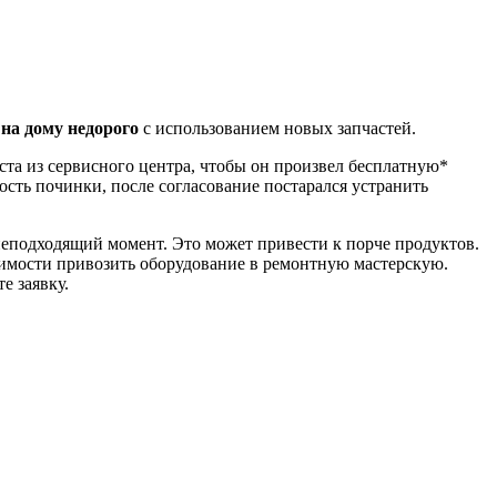
на дому недорого
с использованием новых запчастей.
ста из сервисного центра, чтобы он произвел бесплатную*
ость починки, после согласование постарался устранить
неподходящий момент. Это может привести к порче продуктов.
одимости привозить оборудование в ремонтную мастерскую.
е заявку.