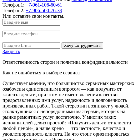
Телефон1:
+7-961-106-60-61
Телефон2:
+7-906-500-76-39
Или оставьте свои контакты.
Хочу сотрудничать
Закрыть
Ответственность сторон и политика конфиденциальности
Как не ошибиться в выборе сервиса
Существует мнение, что большинство сервисных мастерских
озабочены единственным вопросом — как получить от
клиента деньги, при этом не имеет значения качество
предоставленных ими услуг, надежность и долговечность
произведенных работ. Такой стереотип возникает у людей,
столкнувшихся с непорядочными мастерами, которых на
рынке ремонтных услуг достаточно. У многих таких
исполнителей девиз простой: «Получить деньги от клиента
любой ценой», а наше кредо — это честность, качество и
удовлетворенность клиента. На что стоит ориентироваться,
выбирая мастерскую в Черкесске: