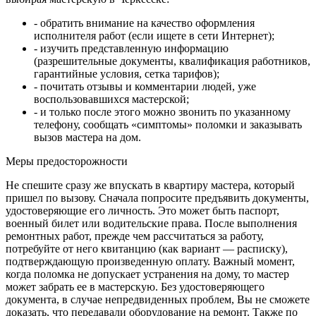
- обратить внимание на качество оформления
исполнителя работ (если ищете в сети Интернет);
- изучить представленную информацию
(разрешительные документы, квалификация работников,
гарантийные условия, сетка тарифов);
- почитать отзывы и комментарии людей, уже
воспользовавшихся мастерской;
- и только после этого можно звонить по указанному
телефону, сообщать «симптомы» поломки и заказывать
вызов мастера на дом.
Меры предосторожности
Не спешите сразу же впускать в квартиру мастера, который
пришел по вызову. Сначала попросите предъявить документы,
удостоверяющие его личность. Это может быть паспорт,
военный билет или водительские права. После выполнения
ремонтных работ, прежде чем рассчитаться за работу,
потребуйте от него квитанцию (как вариант — расписку),
подтверждающую произведенную оплату. Важный момент,
когда поломка не допускает устранения на дому, то мастер
может забрать ее в мастерскую. Без удостоверяющего
документа, в случае непредвиденных проблем, Вы не сможете
доказать, что передавали оборудование на ремонт. Также по