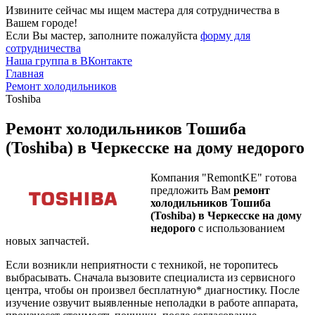
Извините сейчас мы ищем мастера для сотрудничества в
Вашем городе!
Если Вы мастер, заполните пожалуйста
форму для
сотрудничества
Наша группа в ВКонтакте
Главная
Ремонт холодильников
Toshiba
Ремонт холодильников Тошиба
(Toshiba) в Черкесске на дому недорого
Компания "RemontKE" готова
предложить Вам
ремонт
холодильников Тошиба
(Toshiba) в Черкесске на дому
недорого
с использованием
новых запчастей.
Если возникли неприятности с техникой, не торопитесь
выбрасывать. Сначала вызовите специалиста из сервисного
центра, чтобы он произвел бесплатную* диагностику. После
изучение озвучит выявленные неполадки в работе аппарата,