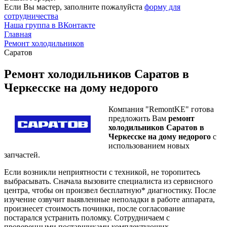
Если Вы мастер, заполните пожалуйста
форму для
сотрудничества
Наша группа в ВКонтакте
Главная
Ремонт холодильников
Саратов
Ремонт холодильников Саратов в
Черкесске на дому недорого
Компания "RemontKE" готова
предложить Вам
ремонт
холодильников Саратов в
Черкесске на дому недорого
с
использованием новых
запчастей.
Если возникли неприятности с техникой, не торопитесь
выбрасывать. Сначала вызовите специалиста из сервисного
центра, чтобы он произвел бесплатную* диагностику. После
изучение озвучит выявленные неполадки в работе аппарата,
произнесет стоимость починки, после согласование
постарался устранить поломку. Сотрудничаем с
проверенными поставщиками комплектующих.