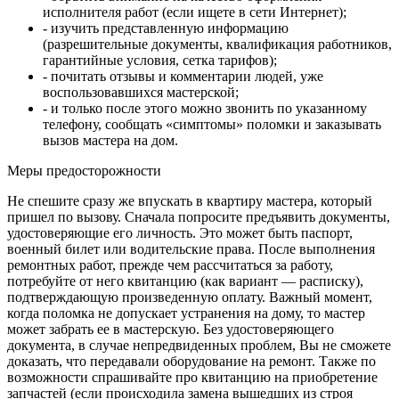
исполнителя работ (если ищете в сети Интернет);
- изучить представленную информацию
(разрешительные документы, квалификация работников,
гарантийные условия, сетка тарифов);
- почитать отзывы и комментарии людей, уже
воспользовавшихся мастерской;
- и только после этого можно звонить по указанному
телефону, сообщать «симптомы» поломки и заказывать
вызов мастера на дом.
Меры предосторожности
Не спешите сразу же впускать в квартиру мастера, который
пришел по вызову. Сначала попросите предъявить документы,
удостоверяющие его личность. Это может быть паспорт,
военный билет или водительские права. После выполнения
ремонтных работ, прежде чем рассчитаться за работу,
потребуйте от него квитанцию (как вариант — расписку),
подтверждающую произведенную оплату. Важный момент,
когда поломка не допускает устранения на дому, то мастер
может забрать ее в мастерскую. Без удостоверяющего
документа, в случае непредвиденных проблем, Вы не сможете
доказать, что передавали оборудование на ремонт. Также по
возможности спрашивайте про квитанцию на приобретение
запчастей (если происходила замена вышедших из строя