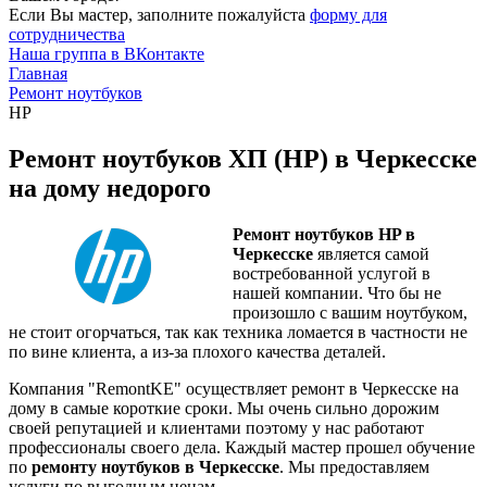
Если Вы мастер, заполните пожалуйста
форму для
сотрудничества
Наша группа в ВКонтакте
Главная
Ремонт ноутбуков
HP
Ремонт ноутбуков ХП (HP) в Черкесске
на дому недорого
Ремонт ноутбуков HP в
Черкесске
является самой
востребованной услугой в
нашей компании. Что бы не
произошло с вашим ноутбуком,
не стоит огорчаться, так как техника ломается в частности не
по вине клиента, а из-за плохого качества деталей.
Компания "RemontKE" осуществляет ремонт в Черкесске на
дому в самые короткие сроки. Мы очень сильно дорожим
своей репутацией и клиентами поэтому у нас работают
профессионалы своего дела. Каждый мастер прошел обучение
по
ремонту ноутбуков в Черкесске
. Мы предоставляем
услуги по выгодным ценам.