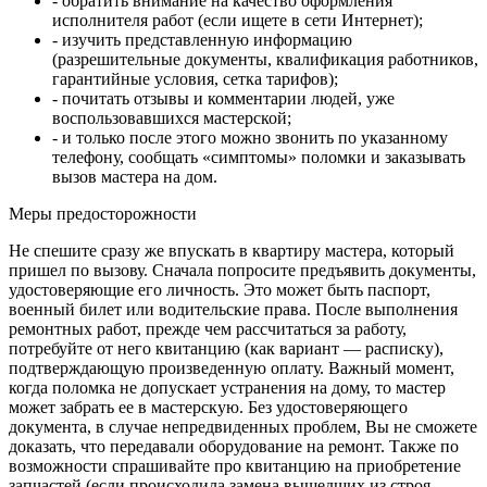
- обратить внимание на качество оформления
исполнителя работ (если ищете в сети Интернет);
- изучить представленную информацию
(разрешительные документы, квалификация работников,
гарантийные условия, сетка тарифов);
- почитать отзывы и комментарии людей, уже
воспользовавшихся мастерской;
- и только после этого можно звонить по указанному
телефону, сообщать «симптомы» поломки и заказывать
вызов мастера на дом.
Меры предосторожности
Не спешите сразу же впускать в квартиру мастера, который
пришел по вызову. Сначала попросите предъявить документы,
удостоверяющие его личность. Это может быть паспорт,
военный билет или водительские права. После выполнения
ремонтных работ, прежде чем рассчитаться за работу,
потребуйте от него квитанцию (как вариант — расписку),
подтверждающую произведенную оплату. Важный момент,
когда поломка не допускает устранения на дому, то мастер
может забрать ее в мастерскую. Без удостоверяющего
документа, в случае непредвиденных проблем, Вы не сможете
доказать, что передавали оборудование на ремонт. Также по
возможности спрашивайте про квитанцию на приобретение
запчастей (если происходила замена вышедших из строя