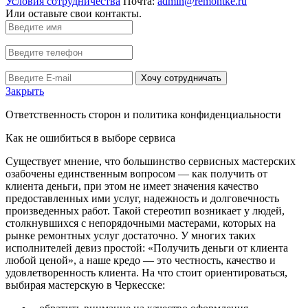
Условия сотрудничества
Почта:
admin@remontke.ru
Или оставьте свои контакты.
Хочу сотрудничать
Закрыть
Ответственность сторон и политика конфиденциальности
Как не ошибиться в выборе сервиса
Существует мнение, что большинство сервисных мастерских
озабочены единственным вопросом — как получить от
клиента деньги, при этом не имеет значения качество
предоставленных ими услуг, надежность и долговечность
произведенных работ. Такой стереотип возникает у людей,
столкнувшихся с непорядочными мастерами, которых на
рынке ремонтных услуг достаточно. У многих таких
исполнителей девиз простой: «Получить деньги от клиента
любой ценой», а наше кредо — это честность, качество и
удовлетворенность клиента. На что стоит ориентироваться,
выбирая мастерскую в Черкесске: