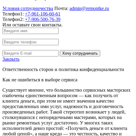
Условия сотрудничества
Почта:
admin@remontke.ru
Телефон1:
+7-961-106-60-61
Телефон2:
+7-906-500-76-39
Или оставьте свои контакты.
Хочу сотрудничать
Закрыть
Ответственность сторон и политика конфиденциальности
Как не ошибиться в выборе сервиса
Существует мнение, что большинство сервисных мастерских
озабочены единственным вопросом — как получить от
клиента деньги, при этом не имеет значения качество
предоставленных ими услуг, надежность и долговечность
произведенных работ. Такой стереотип возникает у людей,
столкнувшихся с непорядочными мастерами, которых на
рынке ремонтных услуг достаточно. У многих таких
исполнителей девиз простой: «Получить деньги от клиента
любой ценой», а наше кредо — это честность, качество и