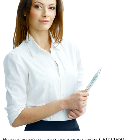
Не откладывай на завтра, его нужно сделать СЕГОДНЯ!