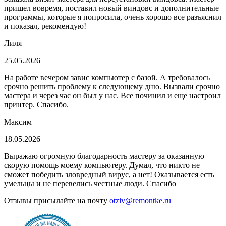
пришел вовремя, поставил новый виндовс и дополнительные
программы, которые я попросила, очень хорошо все разъяснил
и показал, рекомендую!
Лиля
25.05.2026
На работе вечером завис компьютер с базой. А требовалось
срочно решить проблему к следующему дню. Вызвали срочно
мастера и через час он был у нас. Все починил и еще настроил
принтер. Спасибо.
Максим
18.05.2026
Выражаю огромную благодарность мастеру за оказанную
скорую помощь моему компьютеру. Думал, что никто не
сможет победить зловредный вирус, а нет! Оказывается есть
умельцы и не перевелись честные люди. Спасибо
Отзывы присылайте на почту
otziv@remontke.ru