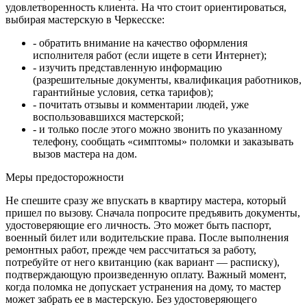
удовлетворенность клиента. На что стоит ориентироваться,
выбирая мастерскую в Черкесске:
- обратить внимание на качество оформления
исполнителя работ (если ищете в сети Интернет);
- изучить представленную информацию
(разрешительные документы, квалификация работников,
гарантийные условия, сетка тарифов);
- почитать отзывы и комментарии людей, уже
воспользовавшихся мастерской;
- и только после этого можно звонить по указанному
телефону, сообщать «симптомы» поломки и заказывать
вызов мастера на дом.
Меры предосторожности
Не спешите сразу же впускать в квартиру мастера, который
пришел по вызову. Сначала попросите предъявить документы,
удостоверяющие его личность. Это может быть паспорт,
военный билет или водительские права. После выполнения
ремонтных работ, прежде чем рассчитаться за работу,
потребуйте от него квитанцию (как вариант — расписку),
подтверждающую произведенную оплату. Важный момент,
когда поломка не допускает устранения на дому, то мастер
может забрать ее в мастерскую. Без удостоверяющего