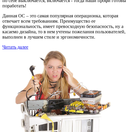
по себе выключается, включается - тогда наши профи готовы
поработать!
Данная ОС – это самая популярная операционка, которая
отвечает всем требованиям. Преимущество ее
функциональность, имеет превосходную безопасность, ну а
касаемо дизайна, то в нем учтены пожелания пользователей,
выполнен в лучшем стиле и эргономичности.
Читать далее