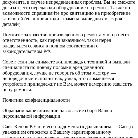
документа, в случае непредвиденных проблем, Вы не сможете
доказать, что передавали оборудование на ремонт. Также по
возможности спрашивайте про квитанцию на приобретение
запчастей (если происходила замена вышедших из строя
деталей).
Помните: за качество произведенного ремонта мастер несет
ответственность, как перед заказчиком, так и перед
владельцем сервиса в полном соответствии с
законодательством РФ.
Совет: если вы снимаете жилплощадь с техникой и вызвали
специалиста по поводу поломки арендованного
оборудования, лучше не говорить об этом мастеру, —
непорядочный исполнитель, узнав, что сломавшееся
устройство принадлежит не Вам, может намеренно завысить
цену ремонта.
Политика конфиденциальности
Обращаем ваше внимание на согласие сбора Вашей
персональной информации.
Сайт RemontKE.ru и его поддомены (в дальнейшем — Сайт) с
уважением относится к Вашему гарантированному
законодательством праву на защиту конфиденциальности при