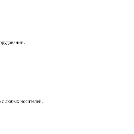
борудовании.
 с любых носителей.