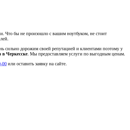
и. Что бы не произошло с вашим ноутбуком, не стоит
алей.
нь сильно дорожим своей репутацией и клиентами поэтому у
в в Черкесске
. Мы предоставляем услуги по выгодным ценам.
0-00
или оставить заявку на сайте.