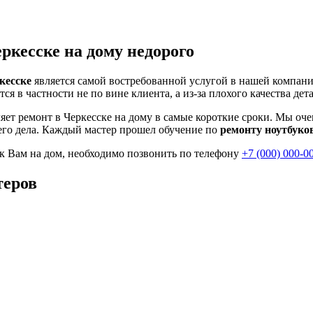
еркесске на дому недорого
кесске
является самой востребованной услугой в нашей компани
тся в частности не по вине клиента, а из-за плохого качества дет
ет ремонт в Черкесске на дому в самые короткие сроки. Мы оче
его дела. Каждый мастер прошел обучение по
ремонту ноутбуко
 к Вам на дом, необходимо позвонить по телефону
+7 (000) 000-0
теров