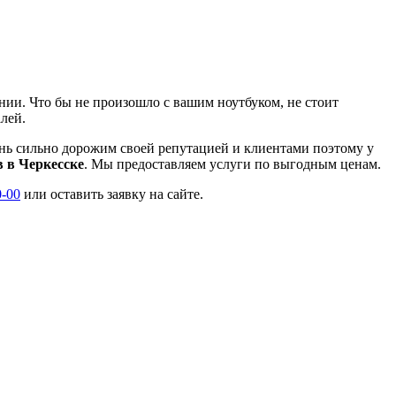
нии. Что бы не произошло с вашим ноутбуком, не стоит
алей.
нь сильно дорожим своей репутацией и клиентами поэтому у
в в Черкесске
. Мы предоставляем услуги по выгодным ценам.
0-00
или оставить заявку на сайте.