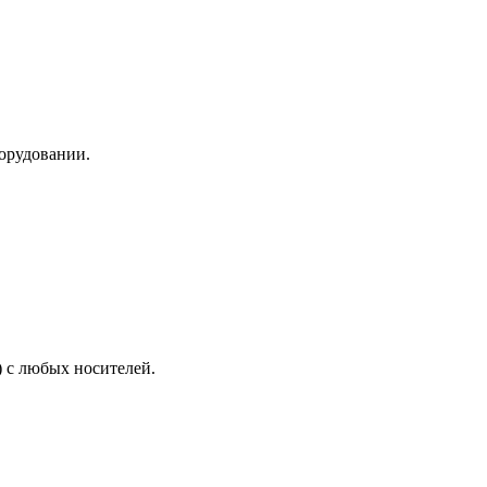
борудовании.
 с любых носителей.