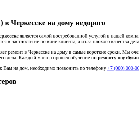
) в Черкесске на дому недорого
еркесске
является самой востребованной услугой в нашей компа
тся в частности не по вине клиента, а из-за плохого качества дет
ет ремонт в Черкесске на дому в самые короткие сроки. Мы оче
его дела. Каждый мастер прошел обучение по
ремонту ноутбуко
 к Вам на дом, необходимо позвонить по телефону
+7 (000) 000-0
теров