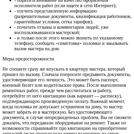
- обратить внимание на качество оформления
исполнителя работ (если ищете в сети Интернет);
- изучить представленную информацию
(разрешительные документы, квалификация работников,
гарантийные условия, сетка тарифов);
- почитать отзывы и комментарии людей, уже
воспользовавшихся мастерской;
- и только после этого можно звонить по указанному
телефону, сообщать «симптомы» поломки и заказывать
вызов мастера на дом.
Меры предосторожности
Не спешите сразу же впускать в квартиру мастера, который
пришел по вызову. Сначала попросите предъявить документы,
удостоверяющие его личность. Это может быть паспорт,
военный билет или водительские права. После выполнения
ремонтных работ, прежде чем рассчитаться за работу,
потребуйте от него квитанцию (как вариант — расписку),
подтверждающую произведенную оплату. Важный момент,
когда поломка не допускает устранения на дому, то мастер
может забрать ее в мастерскую. Без удостоверяющего
документа, в случае непредвиденных проблем, Вы не сможете
доказать, что передавали оборудование на ремонт. Также по
возможности спрашивайте про квитанцию на приобретение
запчастей (если происходила замена вышедших из строя