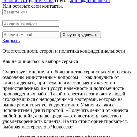
Условия сотрудничества
Почта:
admin@remontke.ru
Или оставьте свои контакты.
Хочу сотрудничать
Закрыть
Ответственность сторон и политика конфиденциальности
Как не ошибиться в выборе сервиса
Существует мнение, что большинство сервисных мастерских
озабочены единственным вопросом — как получить от
клиента деньги, при этом не имеет значения качество
предоставленных ими услуг, надежность и долговечность
произведенных работ. Такой стереотип возникает у людей,
столкнувшихся с непорядочными мастерами, которых на
рынке ремонтных услуг достаточно. У многих таких
исполнителей девиз простой: «Получить деньги от клиента
любой ценой», а наше кредо — это честность, качество и
удовлетворенность клиента. На что стоит ориентироваться,
выбирая мастерскую в Черкесске: