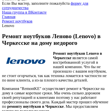
Если Вы мастер, заполните пожалуйста
форму для
сотрудничества
Наша группа в ВКонтакте
Главная
Ремонт ноутбуков
Lenovo
Ремонт ноутбуков Леново (Lenovo) в
Черкесске на дому недорого
Ремонт ноутбуков Lenovo в
Черкесске
является самой
востребованной услугой в
нашей компании. Что бы не
произошло с вашим ноутбуком,
не стоит огорчаться, так как техника ломается в частности не
по вине клиента, а из-за плохого качества деталей.
Компания "RemontKE" осуществляет ремонт в Черкесске на
дому в самые короткие сроки. Мы очень сильно дорожим
своей репутацией и клиентами поэтому у нас работают
профессионалы своего дела. Каждый мастер прошел обучение
по
ремонту ноутбуков в Черкесске
. Мы предоставляем
услуги по выгодным ценам.